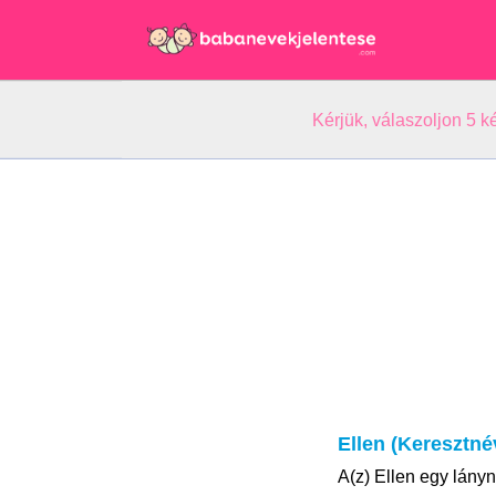
Kérjük, válaszoljon 5 
Ellen (Keresztné
A(z) Ellen egy lányn