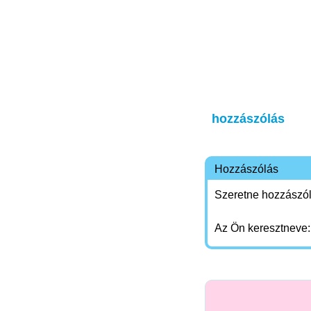
hozzászólás
Hozzászólás
Szeretne hozzászóln
Az Ön keresztneve