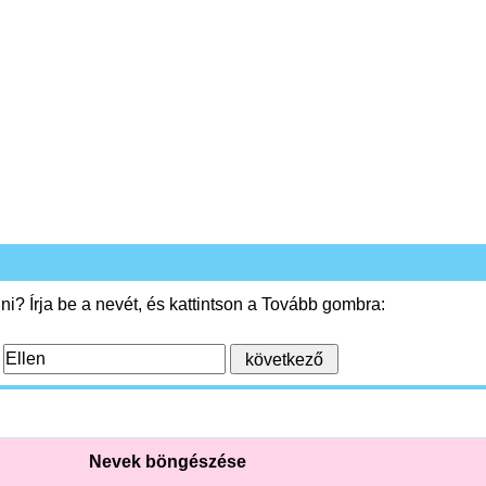
i? Írja be a nevét, és kattintson a Tovább gombra:
:
Nevek böngészése