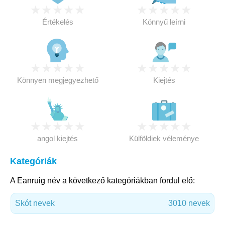
★
★
★
★
★
★
★
★
★
★
Értékelés
Könnyű leírni
★
★
★
★
★
★
★
★
★
★
Könnyen megjegyezhető
Kiejtés
★
★
★
★
★
★
★
★
★
★
angol kiejtés
Külföldiek véleménye
Kategóriák
A Eanruig név a következő kategóriákban fordul elő:
Skót nevek
3010 nevek