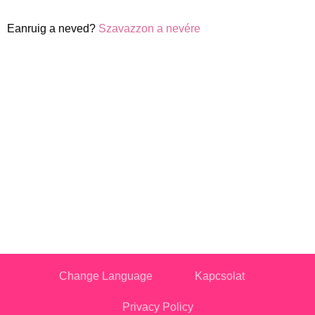
Eanruig a neved?
Szavazzon a nevére
Change Language
Kapcsolat
Privacy Policy