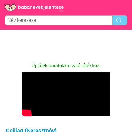
Új játék barátokkal való játékhoz:
Csillag (Keresztnév)