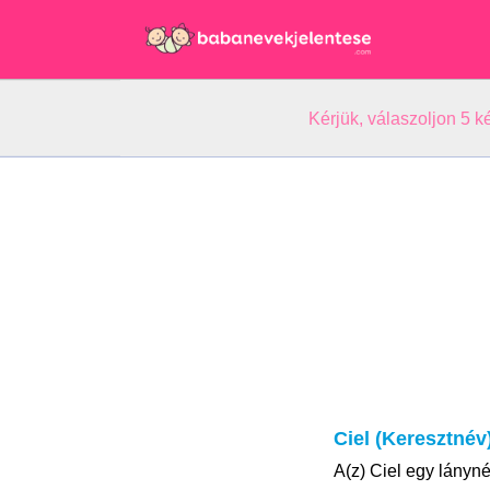
Kérjük, válaszoljon 5 
Ciel (Keresztnév
A(z) Ciel egy lányné