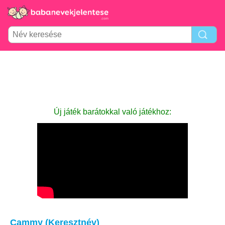
Új játék barátokkal való játékhoz:
Cammy (Keresztnév)