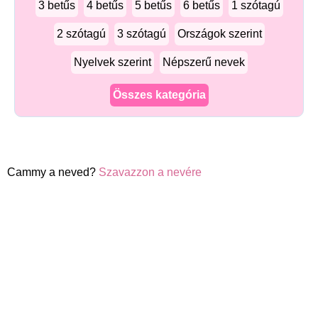
3 betűs
4 betűs
5 betűs
6 betűs
1 szótagú
2 szótagú
3 szótagú
Országok szerint
Nyelvek szerint
Népszerű nevek
Összes kategória
Cammy a neved?
Szavazzon a nevére