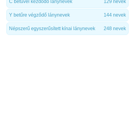
C betűvel kezdődő lánynevek
129 nevek
Y betűre végződő lánynevek
144 nevek
Népszerű egyszerűsített kínai lánynevek
248 nevek