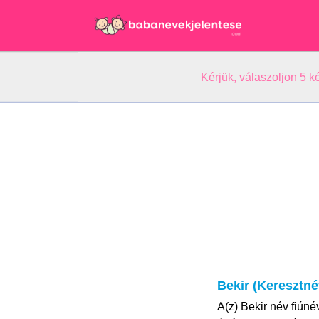
Kérjük, válaszoljon 5 
Bekir (Keresztné
A(z) Bekir név fiún