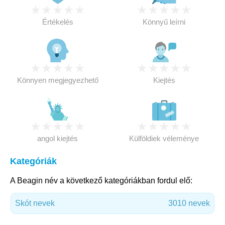
★
★
★
★
★
★
★
★
★
★
Értékelés
Könnyű leírni
★
★
★
★
★
★
★
★
★
★
Könnyen megjegyezhető
Kiejtés
★
★
★
★
★
★
★
★
★
★
angol kiejtés
Külföldiek véleménye
Kategóriák
A Beagin név a következő kategóriákban fordul elő:
Skót nevek
3010 nevek