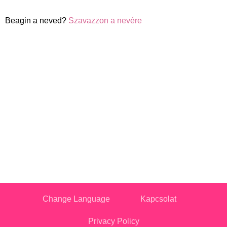
Beagin a neved?
Szavazzon a nevére
Change Language
Kapcsolat
Privacy Policy