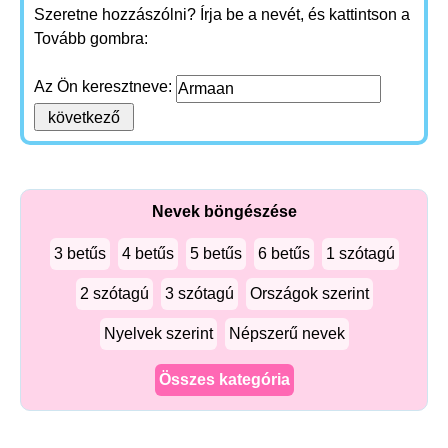
Szeretne hozzászólni? Írja be a nevét, és kattintson a
Tovább gombra:
Az Ön keresztneve:
Nevek böngészése
3 betűs
4 betűs
5 betűs
6 betűs
1 szótagú
2 szótagú
3 szótagú
Országok szerint
Nyelvek szerint
Népszerű nevek
Összes kategória