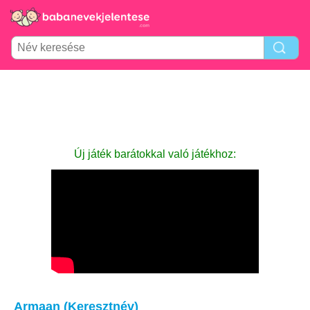
Új játék barátokkal való játékhoz:
Armaan (Keresztnév)