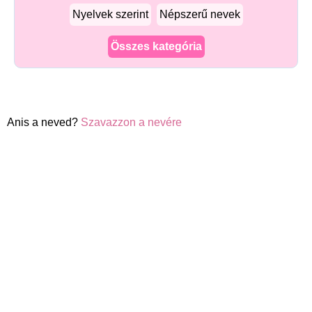
Nyelvek szerint
Népszerű nevek
Összes kategória
Anis a neved?
Szavazzon a nevére