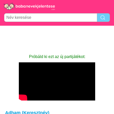
Próbáld ki ezt az új partijátékot:
Adham (Keresztnév)