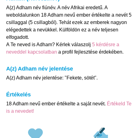
A(z) Adham név fiúnév. A név Afrikai eredetű. A
weboldalunkon 18 Adham nevű ember értékelte a nevét 5
csillaggal (5 csillagból). Tehát ezek az emberek nagyon
elégedettek a nevükkel. Külföldön ez a név teljesen
elfogadott.
A Te neved is Adham? Kérlek válaszolj
5 kérdésre a
neveddel kapcsolatban
a profil fejlesztése érdekében.
A(z) Adham név jelentése
A(z) Adham név jelentése: "Fekete, sötét".
Értékelés
18 Adham nevű ember értékelte a saját nevét.
Értékeld Te
is a nevedet!