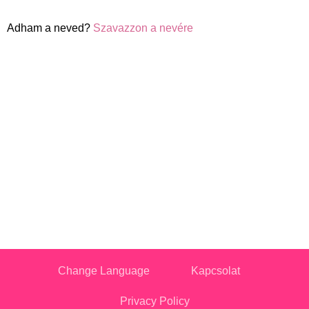
Adham a neved?
Szavazzon a nevére
Change Language
Kapcsolat
Privacy Policy