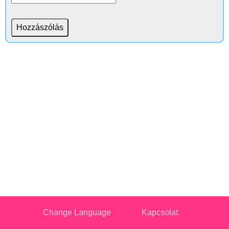
Change Language
Kapcsolat