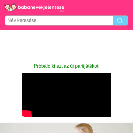
Próbáld ki ezt az új partijátékot: