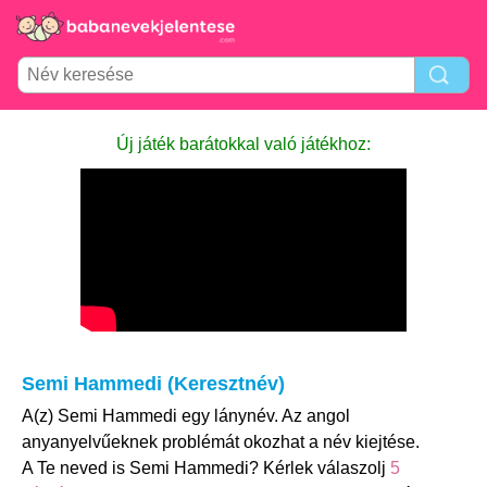
Új játék barátokkal való játékhoz:
Semi Hammedi (Keresztnév)
A(z) Semi Hammedi egy lánynév. Az angol
anyanyelvűeknek problémát okozhat a név kiejtése.
A Te neved is Semi Hammedi? Kérlek válaszolj
5