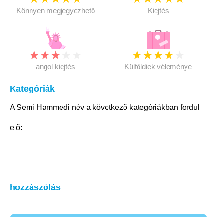
Könnyen megjegyezhető
Kiejtés
★
★
★
★
★
★
★
★
★
★
angol kiejtés
Külföldiek véleménye
Kategóriák
A Semi Hammedi név a következő kategóriákban fordul
elő:
hozzászólás