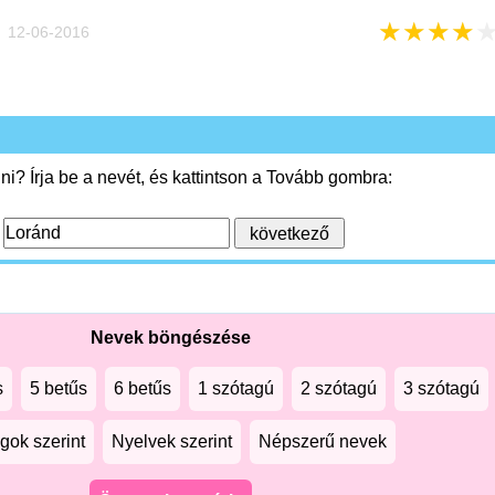
★
★
★
★
 12-06-2016
i? Írja be a nevét, és kattintson a Tovább gombra:
:
Nevek böngészése
s
5 betűs
6 betűs
1 szótagú
2 szótagú
3 szótagú
gok szerint
Nyelvek szerint
Népszerű nevek