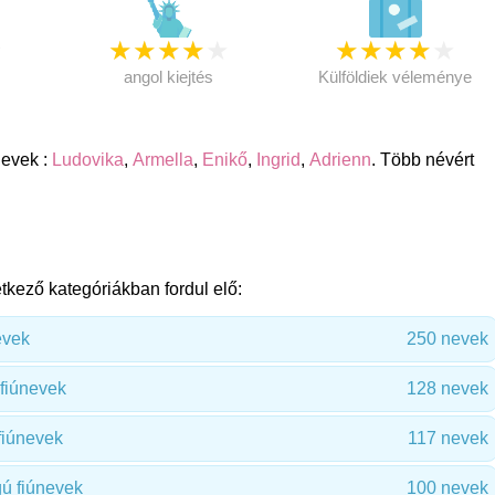
★
★
★
★
★
★
★
★
★
★
★
angol kiejtés
Külföldiek véleménye
nevek :
Ludovika
,
Armella
,
Enikő
,
Ingrid
,
Adrienn
. Több névért
tkező kategóriákban fordul elő:
evek
250 nevek
 fiúnevek
128 nevek
fiúnevek
117 nevek
ú fiúnevek
100 nevek