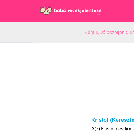
Kérjük, válaszoljon 5 
Kristóf (Kereszt
A(z) Kristóf név fiú