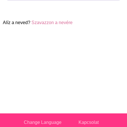
Alíz a neved?
Szavazzon a nevére
Change Language
Kapcsolat