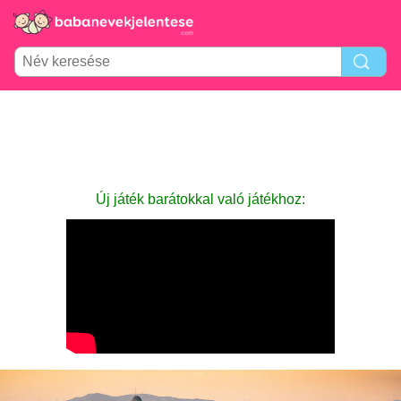
Új játék barátokkal való játékhoz: