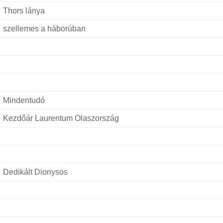
Thors lánya
szellemes a háborúban
Mindentudó
Kezdőár Laurentum Olaszország
Dedikált Dionysos