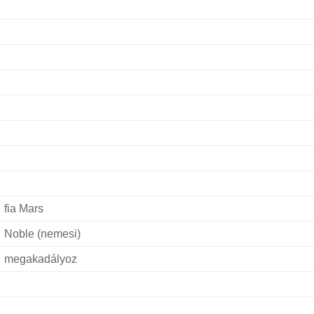
fia Mars
Noble (nemesi)
megakadályoz