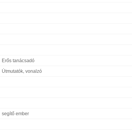
Erős tanácsadó
Útmutatók, vonalzó
segítő ember