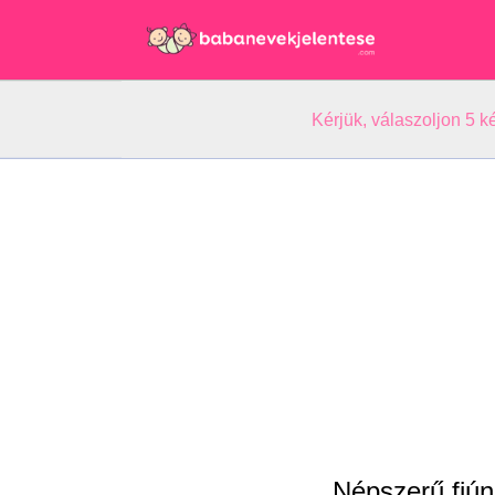
Kérjük, válaszoljon 5 
Népszerű fiún