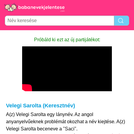
Próbáld ki ezt az új partijátékot:
Velegi Sarolta (Keresztnév)
A(z) Velegi Sarolta egy lánynév. Az angol
anyanyelvűeknek problémát okozhat a név kiejtése. A(z)
Velegi Sarolta beceneve a "Saci".