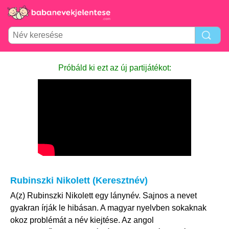
Próbáld ki ezt az új partijátékot:
Rubinszki Nikolett (Keresztnév)
A(z) Rubinszki Nikolett egy lánynév. Sajnos a nevet
gyakran írják le hibásan. A magyar nyelvben sokaknak
okoz problémát a név kiejtése. Az angol