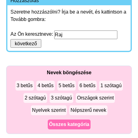
Hozzászólás
Szeretne hozzászólni? Írja be a nevét, és kattintson a
Tovább gombra:
Az Ön keresztneve:
Nevek böngészése
3 betűs
4 betűs
5 betűs
6 betűs
1 szótagú
2 szótagú
3 szótagú
Országok szerint
Nyelvek szerint
Népszerű nevek
Összes kategória