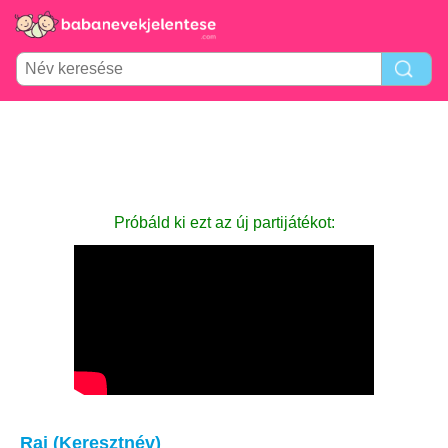
Próbáld ki ezt az új partijátékot:
Raj (Keresztnév)