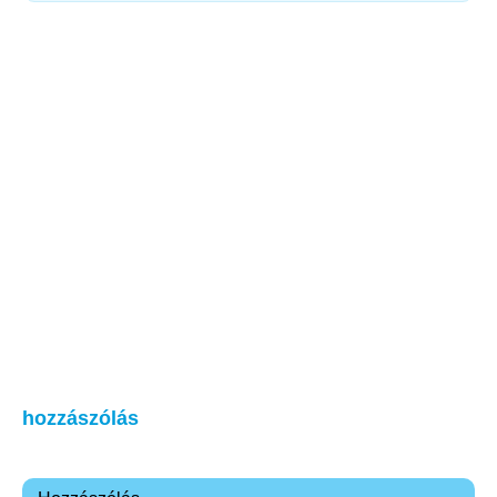
hozzászólás