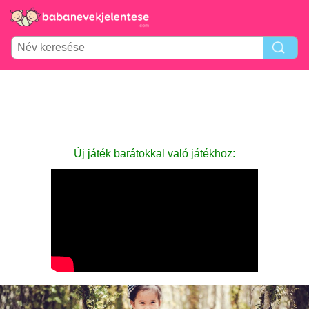
Új játék barátokkal való játékhoz: