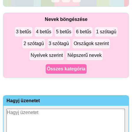
Nevek böngészése
3 betűs
4 betűs
5 betűs
6 betűs
1 szótagú
2 szótagú
3 szótagú
Országok szerint
Nyelvek szerint
Népszerű nevek
Összes kategória
Hagyj üzenetet