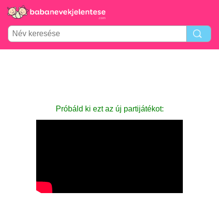
Próbáld ki ezt az új partijátékot: